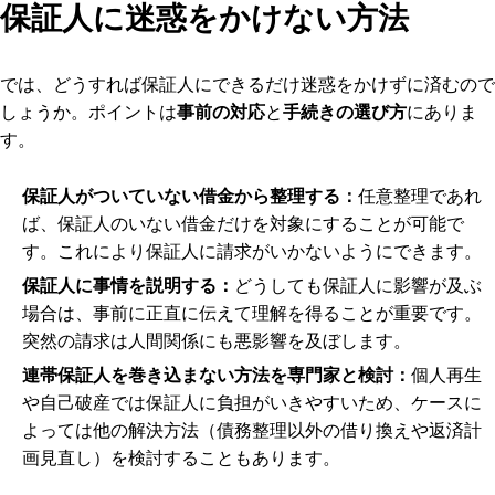
保証人に迷惑をかけない方法
では、どうすれば保証人にできるだけ迷惑をかけずに済むので
しょうか。ポイントは
事前の対応
と
手続きの選び方
にありま
す。
保証人がついていない借金から整理する：
任意整理であれ
ば、保証人のいない借金だけを対象にすることが可能で
す。これにより保証人に請求がいかないようにできます。
保証人に事情を説明する：
どうしても保証人に影響が及ぶ
場合は、事前に正直に伝えて理解を得ることが重要です。
突然の請求は人間関係にも悪影響を及ぼします。
連帯保証人を巻き込まない方法を専門家と検討：
個人再生
や自己破産では保証人に負担がいきやすいため、ケースに
よっては他の解決方法（債務整理以外の借り換えや返済計
画見直し）を検討することもあります。