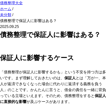
債務整理大全
ホーム
/
未分類
/
債務整理で保証人に影響はある？
2025.09.25
債務整理で保証人に影響はある？
保証人に影響するケース
「債務整理が保証人に影響するかも」という不安を持つ方は多
いです。まず理解しておきたいのは、
保証人
とは「万が一、本
人が返済できなくなった場合に代わりに返済する義務を負う
人」のことです。かんたんに言うと、借金の責任を一緒に背負
っている立場といえます。そのため、債務整理をすると
保証人
に直接的な影響
が及ぶケースがあります。