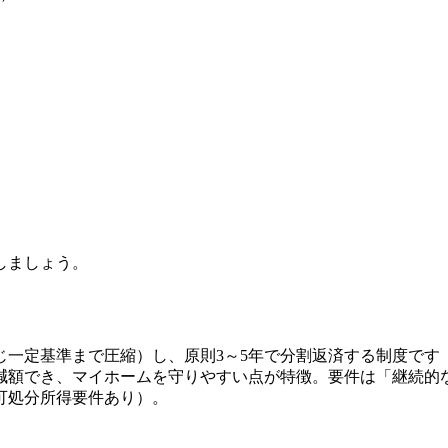
しましょう。
じ一定基準まで圧縮）し、原則3～5年で分割返済する制度です
減額でき、マイホームを守りやすい点が特徴。要件は「継続的
可処分所得要件あり）。