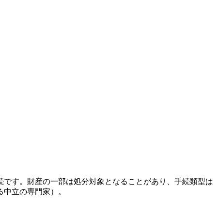
続です。財産の一部は処分対象となることがあり、手続類型は
る中立の専門家）。