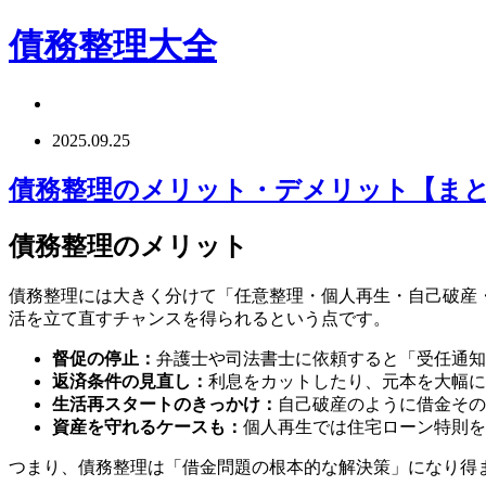
債務整理大全
2025.09.25
債務整理のメリット・デメリット【ま
債務整理のメリット
債務整理には大きく分けて「任意整理・個人再生・自己破産
活を立て直すチャンスを得られるという点です。
督促の停止：
弁護士や司法書士に依頼すると「受任通知
返済条件の見直し：
利息をカットしたり、元本を大幅に
生活再スタートのきっかけ：
自己破産のように借金その
資産を守れるケースも：
個人再生では住宅ローン特則を
つまり、債務整理は「借金問題の根本的な解決策」になり得