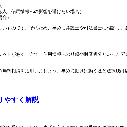
人
る人（信用情報への影響を避けたい場合）
場合）
しいものです。そのため、早めに弁護士や司法書士に相談し、
リット
がある一方で、信用情報への登録や財産処分といった
デ
の無料相談を活用しましょう。早めに動けば動くほど選択肢は
りやすく解説