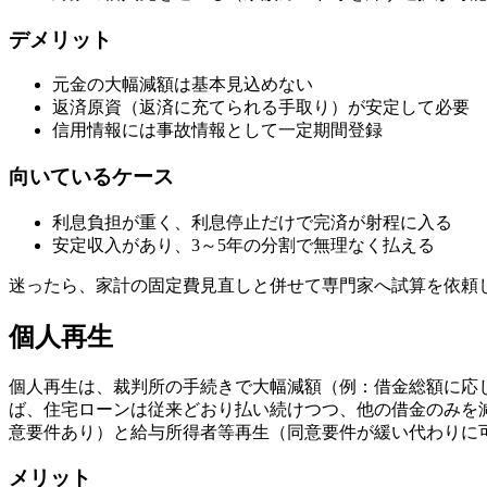
デメリット
元金の大幅減額は基本見込めない
返済原資（返済に充てられる手取り）が安定して必要
信用情報には事故情報として一定期間登録
向いているケース
利息負担が重く、利息停止だけで完済が射程に入る
安定収入があり、3～5年の分割で無理なく払える
迷ったら、家計の固定費見直しと併せて専門家へ試算を依頼
個人再生
個人再生は、裁判所の手続きで大幅減額（例：借金総額に応
ば、住宅ローンは従来どおり払い続けつつ、他の借金のみを
意要件あり）と給与所得者等再生（同意要件が緩い代わりに
メリット