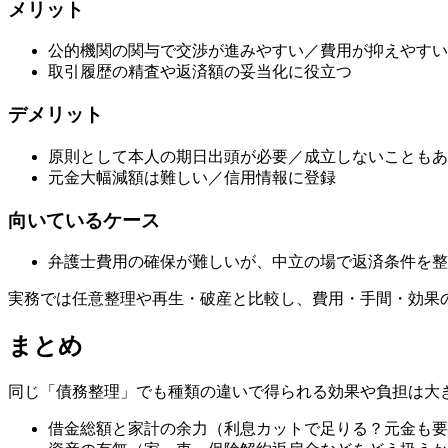
メリット
公的機関の関与で交渉が進みやすい／費用が抑えやすい
取引履歴の精査や返済額の妥当化に役立つ
デメリット
原則として本人の期日出頭が必要／成立しないこともあ
元金大幅減額は難しい／信用情報に登録
向いているケース
弁護士費用の確保が難しいが、中立の場で返済条件を整
実務では任意整理や再生・破産と比較し、費用・手間・効果
まとめ
同じ「債務整理」でも種類の違いで得られる効果や負担は大
借金総額と家計の余力（利息カットで足りる？元金も要