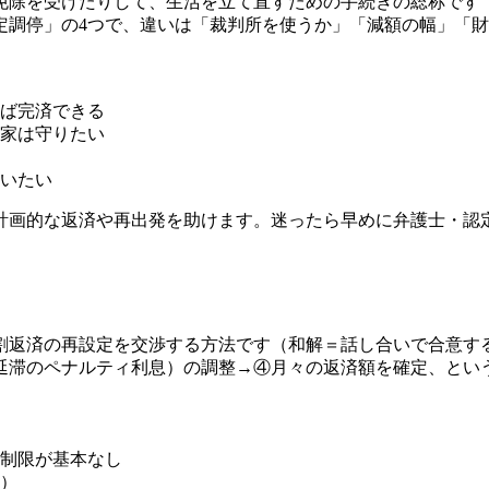
免除を受けたりして、生活を立て直すための手続きの総称です
定調停」の4つで、違いは「裁判所を使うか」「減額の幅」「
ば完済できる
家は守りたい
いたい
計画的な返済や再出発を助けます。迷ったら早めに弁護士・認
割返済の再設定を交渉する方法です（和解＝話し合いで合意す
延滞のペナルティ利息）の調整→④月々の返済額を確定、とい
制限が基本なし
）