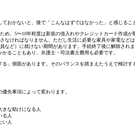
しておかないと、後で「こんなはずではなかった」と感じるこ
ため、5〜10年程度は新規の借入れやクレジットカード作成が
さなければなりません。ただし生活に必要な家具や家電などは
員など）に就けない期間があります。手続終了後に解除されま
かかることもあり、弁護士・司法書士費用も必要です。
する」側面があります。そのバランスを踏まえたうえで検討す
の優先事項によって変わります。
大きな助けになる人
いる人
たい人