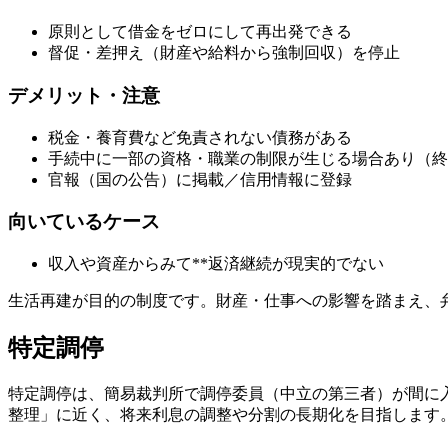
原則として借金をゼロにして再出発できる
督促・差押え（財産や給料から強制回収）を停止
デメリット・注意
税金・養育費など免責されない債務がある
手続中に一部の資格・職業の制限が生じる場合あり（終
官報（国の公告）に掲載／信用情報に登録
向いているケース
収入や資産からみて**返済継続が現実的でない
生活再建が目的の制度です。財産・仕事への影響を踏まえ、
特定調停
特定調停は、簡易裁判所で調停委員（中立の第三者）が間に
整理」に近く、将来利息の調整や分割の長期化を目指します