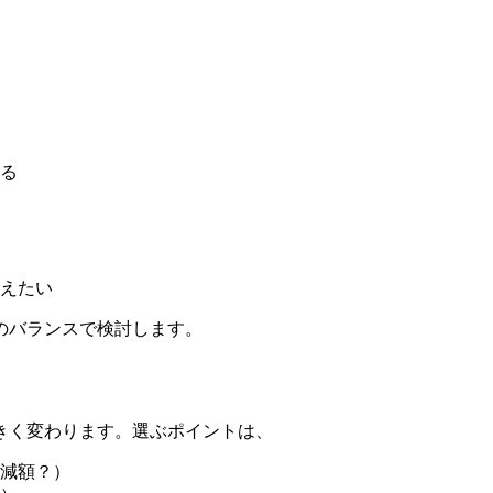
る
えたい
のバランスで検討します。
きく変わります。選ぶポイントは、
減額？）